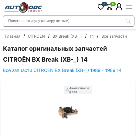
0
0
/
/
/
/
Главная
CITROËN
BX Break (XB-_)
14
Все запчасти
Каталог оригинальных запчастей
CITROËN BX Break (XB-_) 14
Все запчасти CITROËN BX Break (XB-_) 1989 - 1989 14
Аналогичное
фото