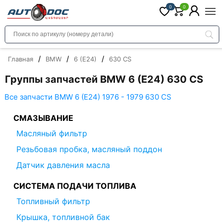
0
0
/
/
/
Главная
BMW
6 (E24)
630 CS
Группы запчастей BMW 6 (E24) 630 CS
Все запчасти BMW 6 (E24) 1976 - 1979 630 CS
СМАЗЫВАНИЕ
Масляный фильтр
Резьбовая пробка, масляный поддон
Датчик давления масла
СИСТЕМА ПОДАЧИ ТОПЛИВА
Топливный фильтр
Крышка, топливной бак